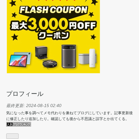
プロフィール
最終更新:
2024-08-15 02:40
気になった事を調べてメモ代わりを兼ねてブログにしています。記事更新後
に修正したり追加したり。確認しても後から不思議と誤字とか出てくる。