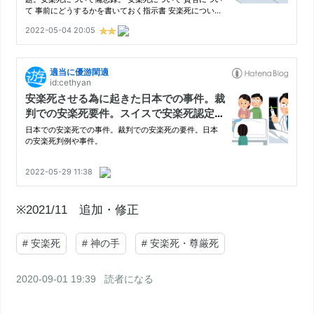
※2021/11 追加・修正
#
安楽死
#
神の手
#
安楽死・尊厳死
2020-09-01 19:39
読者になる