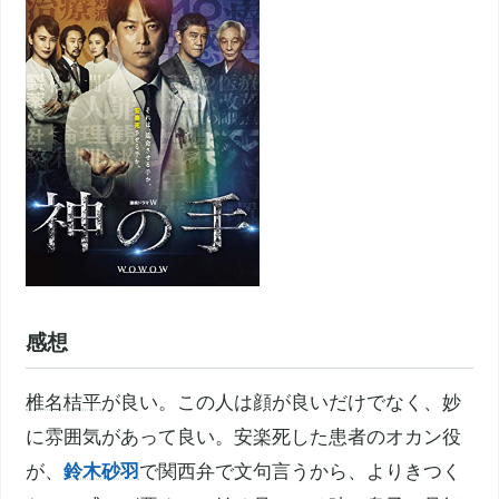
感想
椎名桔平
が良い。この人は顔が良いだけでなく、妙
に雰囲気があって良い。
安楽死
した患者のオカン役
が、
鈴木砂羽
で関西弁で文句言うから、よりきつく