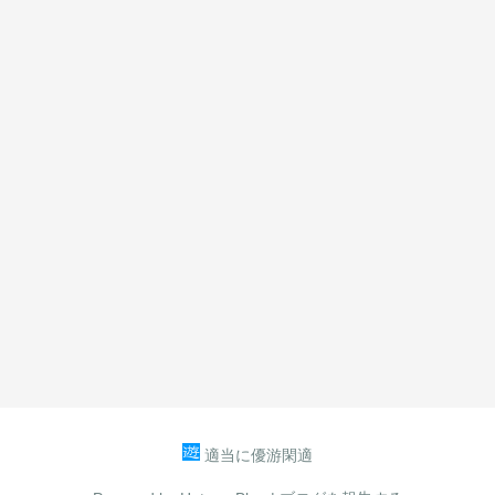
適当に優游閑適