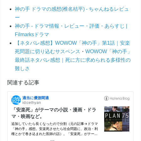
神の手 ドラマの感想(椎名桔平) - ちゃんねるレビュ
ー
神の手 - ドラマ情報・レビュー・評価・あらすじ |
Filmarksドラマ
【ネタバレ感想】WOWOW「神の手」第1話｜安楽
死問題に切り込むサスペンス
・
WOWOW「神の手」
最終話ネタバレ感想｜死に方に求められる多様性の
難しさ
関連する記事