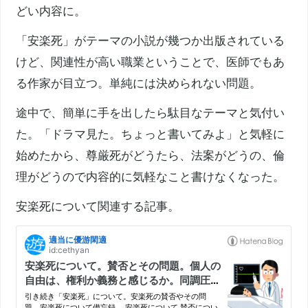
どい内容に。
「
安楽死
」がテーマの小説が幾つか出版されている
けど、関連性が高い職業ということで、医師でもあ
る作家が目立つ。単純には決められない問題。
途中で、簡単に手を出したら駄目なテーマと気付い
た。「ドラマ見た。ちょっと書いてみよ」と気軽に
始めたから、
尊厳死
がどうたら、法案がどうの、倫
理がどうので内容的に気軽なこと書けなくなった。
安楽死
について関連する記事。