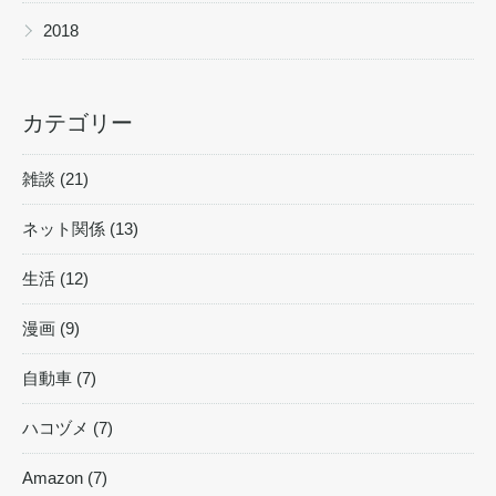
▶
2018
カテゴリー
雑談 (21)
ネット関係 (13)
生活 (12)
漫画 (9)
自動車 (7)
ハコヅメ (7)
Amazon (7)