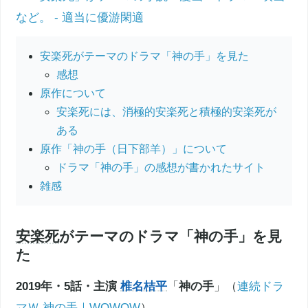
など。 - 適当に優游閑適
安楽死がテーマのドラマ「神の手」を見た
感想
原作について
安楽死には、消極的安楽死と積極的安楽死が
ある
原作「神の手（日下部羊）」について
ドラマ「神の手」の感想が書かれたサイト
雑感
安楽死
がテーマのドラマ「神の手」を見
た
2019年・5話・主演
椎名桔平
「
神の手
」（
連続ドラ
マＷ 神の手｜WOWOW
）