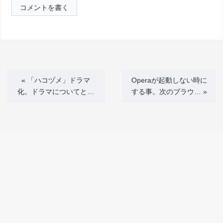
コメントを書く
«
「ハコヅメ」ドラマ
Operaが起動しない時に
化。ドラマについてと…
する事。次のブラウ…
»