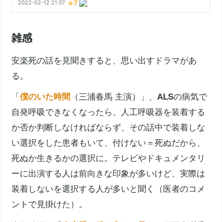
雑感
安楽死
の話を見聞きすると、思い出すドラマがあ
る。
「
僕のいた時間
（
三浦春馬
主演）」、
ALS
の病気で
自発呼吸できなくなったら、人工呼吸器を装着する
か否か判断しなければならず、その話中で装着しな
い選択をした患者もいて、付けない＝死ぬだから、
死ぬか生きるかの選択に。テレビやドキュメンタリ
ーに出演する人は前向きな印象が多いけど、実際は
装着しないを選択する人が多いと聞く（医者のコメ
ントで見掛けた）。