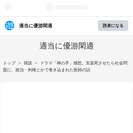
適当に優游閑適
読者になる
適当に優游閑適
トップ
>
雑談
>
ドラマ「神の手」感想。安楽死させたら社会問
題に、政治・利権とかで巻き込まれた医師の話